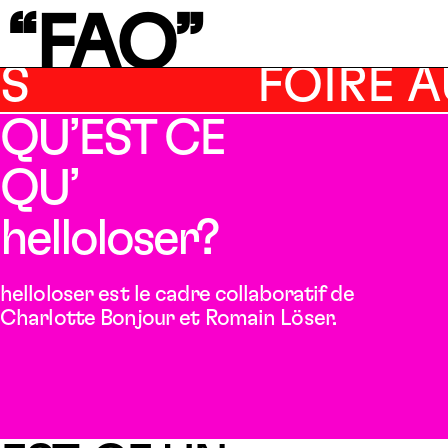
“FAQ”
ESTIONS
FOIR
QU’EST CE
QU’
helloloser?
helloloser est le cadre collaboratif de
Charlotte Bonjour et Romain Löser.