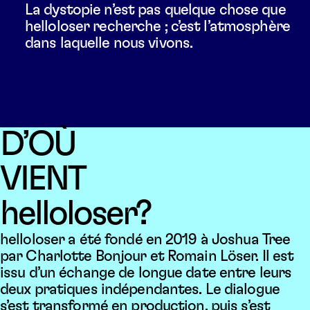
La dystopie n’est pas quelque chose que
helloloser recherche ; c’est l’atmosphère
dans laquelle nous vivons.
D’OÙ
VIENT
helloloser?
helloloser a été fondé en 2019 à Joshua Tree
par Charlotte Bonjour et Romain Löser. Il est
issu d’un échange de longue date entre leurs
deux pratiques indépendantes. Le dialogue
s’est transformé en production, puis s’est