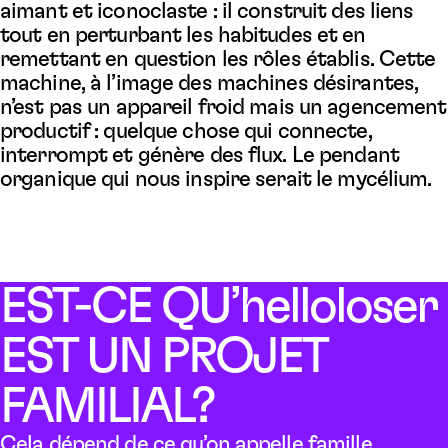
aimant et iconoclaste : il construit des liens
tout en perturbant les habitudes et en
remettant en question les rôles établis. Cette
machine, à l’image des machines désirantes,
n’est pas un appareil froid mais un agencement
productif : quelque chose qui connecte,
interrompt et génère des flux. Le pendant
organique qui nous inspire serait le mycélium.
EST-CE QU’
helloloser
EST UN PROJET
FAMILIAL?
Cela dépend de ce qu’on appelle famille.